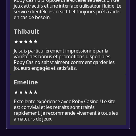
jeux attractifs et une interface utilisateur fluide. Le
service clientèle est réactif et toujours prêt à aider
en cas de besoin.
Thibault
★
★
★
★
★
Je suis particulièrement impressionné par la
variété des bonus et promotions disponibles.
Roby Casino sait vraiment comment garder les
joueurs engagés et satisfaits.
Emeline
★
★
★
★
★
Excellente expérience avec Roby Casino ! Le site
est convivial et les retraits sont traités
rapidement. Je recommande vivement à tous les
amateurs de jeux.