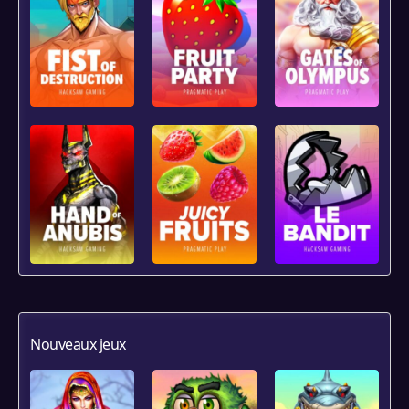
Nouveaux jeux