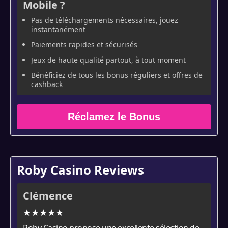
Mobile ?
Pas de téléchargements nécessaires, jouez
instantanément
Paiements rapides et sécurisés
Jeux de haute qualité partout, à tout moment
Bénéficiez de tous les bonus réguliers et offres de
cashback
Réclamez le Bonus
Roby Casino Reviews
Clémence
★
★
★
★
★
Roby Casino propose une excellente sélection de