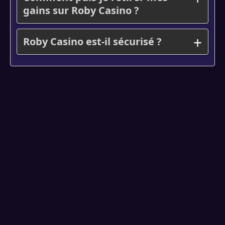
gains sur Roby Casino ?
Roby Casino est-il sécurisé ?