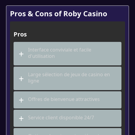
Pros & Cons of Roby Casino
Pros
Interface conviviale et facile
d'utilisation
Large sélection de jeux de casino en
ligne
Offres de bienvenue attractives
Service client disponible 24/7