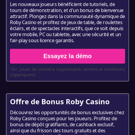
Les nouveaux joueurs bénéficient de tutoriels, de
tours de démonstration, et d'un bonus de bienvenue
attractif. Plongez dans la communauté dynamique de
Roby Casino et profitez de jeux de table, de roulettes
éclairs, et de spectacles interactifs, que ce soit depuis
votre mobile, PC ou tablette, avec une sécurité et un
fair-play sous licence garantis.
Essayez la démo
18+. Jouez de manière responsable, termes et conditions
s'appliquent.
Offre de Bonus Roby Casino
Découvrez les opportunités de bonus exclusives chez
Roby Casino conçues pour les joueurs. Profitez de
bonus de dépôt gratifiants, de cashback exclusif,
ainsi que du frisson des tours gratuits et des