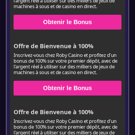
l'argent réel à utiliser sur des milliers de jeux de
machines à sous et de casino en direct.
Obtenir le Bonus
Offre de Bienvenue à 100%
Inscrivez-vous chez Roby Casino et profitez d'un
bonus de 100% sur votre premier dépôt, avec de
l'argent réel à utiliser sur des milliers de jeux de
machines à sous et de casino en direct.
Obtenir le Bonus
Offre de Bienvenue à 100%
Inscrivez-vous chez Roby Casino et profitez d'un
bonus de 100% sur votre premier dépôt, avec de
l'argent réel à utiliser sur des milliers de jeux de