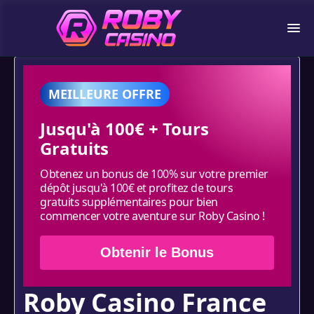
MEILLEURE OFFRE
Jusqu'à 100€ + Tours
Gratuits
Obtenez un bonus de 100% sur votre premier
dépôt jusqu'à 100€ et profitez de tours
gratuits supplémentaires pour bien
commencer votre aventure sur Roby Casino !
Obtenir le Bonus
Roby Casino France