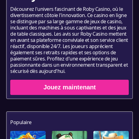
Découvrez l'univers fascinant de Roby Casino, où le
divertissement côtoie l'innovation. Ce casino en ligne
se distingue par sa large gamme de jeux de casino,
incluant des machines à sous captivantes et des jeux
de table classiques. Les avis sur Roby Casino mettent
en avant sa plateforme conviviale et son service client
réactif, disponible 24/7. Les joueurs apprécient
également ses retraits rapides et ses options de
paiement sûres. Profitez d'une expérience de jeu
passionnante dans un environnement transparent et
sécurisé dès aujourd'hui.
Jouez maintenant
Populaire