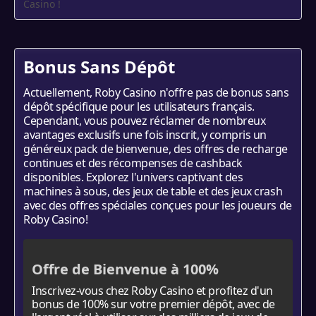
Casino !
Bonus Sans Dépôt
Actuellement, Roby Casino n'offre pas de bonus sans
dépôt spécifique pour les utilisateurs français.
Cependant, vous pouvez réclamer de nombreux
avantages exclusifs une fois inscrit, y compris un
généreux pack de bienvenue, des offres de recharge
continues et des récompenses de cashback
disponibles. Explorez l'univers captivant des
machines à sous, des jeux de table et des jeux crash
avec des offres spéciales conçues pour les joueurs de
Roby Casino!
Offre de Bienvenue à 100%
Inscrivez-vous chez Roby Casino et profitez d'un
bonus de 100% sur votre premier dépôt, avec de