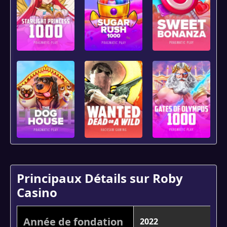
Principaux Détails sur Roby
Casino
Année de fondation
2022