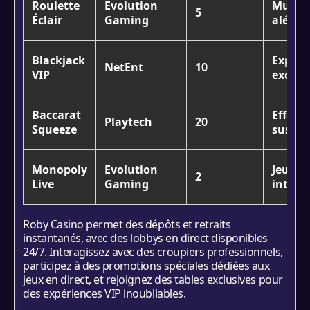
Roulette
Evolution
Multip
5
Éclair
Gaming
aléato
Blackjack
Expéri
NetEnt
10
VIP
exclus
Baccarat
Effet d
Playtech
20
Squeeze
suspe
Monopoly
Evolution
Jeu de
2
Live
Gaming
interac
Roby Casino permet des dépôts et retraits
instantanés, avec des lobbys en direct disponibles
24/7. Interagissez avec des croupiers professionnels,
participez à des promotions spéciales dédiées aux
jeux en direct, et rejoignez des tables exclusives pour
des expériences VIP inoubliables.